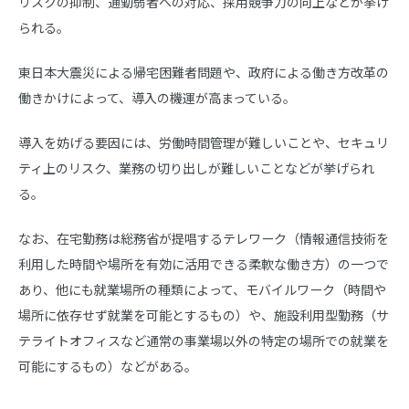
リスクの抑制、通勤弱者への対応、採用競争力の向上などが挙げ
られる。
東日本大震災による帰宅困難者問題や、政府による働き方改革の
働きかけによって、導入の機運が高まっている。
導入を妨げる要因には、労働時間管理が難しいことや、セキュリ
ティ上のリスク、業務の切り出しが難しいことなどが挙げられ
る。
なお、在宅勤務は総務省が提唱するテレワーク（情報通信技術を
利用した時間や場所を有効に活用できる柔軟な働き方）の一つで
あり、他にも就業場所の種類によって、モバイルワーク（時間や
場所に依存せず就業を可能とするもの）や、施設利用型勤務（サ
テライトオフィスなど通常の事業場以外の特定の場所での就業を
可能にするもの）などがある。