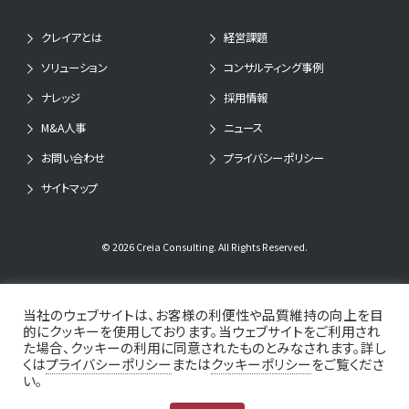
クレイアとは
経営課題
ソリューション
コンサルティング事例
ナレッジ
採用情報
M&A人事
ニュース
お問い合わせ
プライバシーポリシー
サイトマップ
© 2026 Creia Consulting. All Rights Reserved.
当社のウェブサイトは、お客様の利便性や品質維持の向上を目
的にクッキーを使用しております。当ウェブサイトをご利用され
た場合、クッキーの利用に同意されたものとみなされます。詳し
くは
プライバシーポリシー
または
クッキーポリシー
をご覧くださ
い。