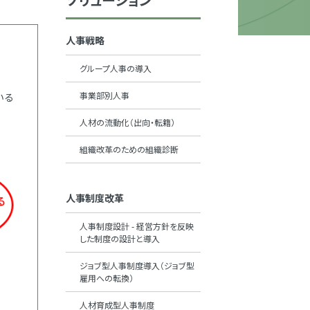
人事戦略
グループ人事の導入
事業部別人事
いる
人材の流動化（出向・転籍）
組織改革のための組織診断
人事制度改革
人事制度設計 - 経営方針を反映
した制度の設計と導入
ジョブ型人事制度導入（ジョブ型
雇用への転換）
人材育成型人事制度