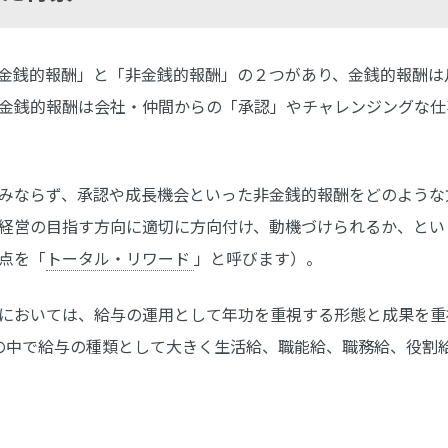
金銭的報酬」と「非金銭的報酬」の２つがあり、金銭的報酬は
金銭的報酬は会社・仲間からの「承認」やチャレンジングな仕
みならず、承認や成長機会といった非金銭的報酬をどのような
経営の目指す方向に適切に方向付け、動機づけられるか、とい
点を「
トータル・リワード
」と呼びます）。
においては、給与の運用として年功を重視する形態と成果を重
の中で給与の種類として大きく生活給、職能給、職務給、役割給