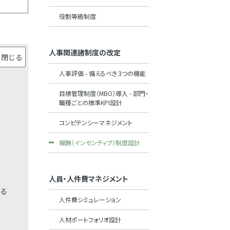
役割等級制度
人事関連諸制度の改定
人事評価 - 備えるべき３つの機能
目標管理制度（MBO）導入 - 部門・
職種ごとの標準KPI設計
コンピテンシーマネジメント
報酬（インセンティブ）制度設計
人員・人件費マネジメント
る
人件費シミュレーション
人材ポートフォリオ設計