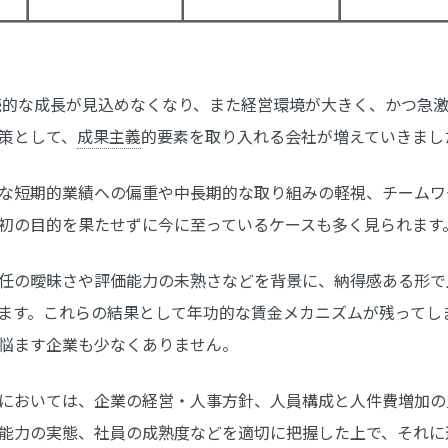
継続的な成長が見込めなくなり、また経営環境が大きく、かつ急
策として、
成果主義
的要素を取り入れる会社が増えていきまし
な短期的業績への偏重や中長期的な取り組みの軽視、チームワ
初の目的を果たせずに今に至っているケースも多く見られます
任の曖昧さや評価能力の未熟さなどを背景に、納得感ある形で
ます。これらの結果として年功的な賃金メカニズムが残ってし
悩ます企業も少なくありません。
においては、企業の経営・人事方針、人員構成と人件費増加の
能力の実態、社員の成熟度などを適切に把握した上で、それに