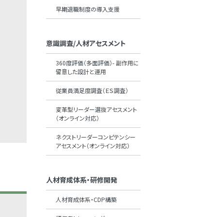
早期退職制度の導入支援
意識調査/人材アセスメント
360度評価（多面評価）- 副作用に
留意した設計と運用
従業員満足度調査（ＥＳ調査）
変革型リーダー選抜アセスメント
（オンライン対応）
ネクストリーダーコンピテンシー
アセスメント（オンライン対応）
人材育成体系・研修開発
人材育成体系・CDP構築