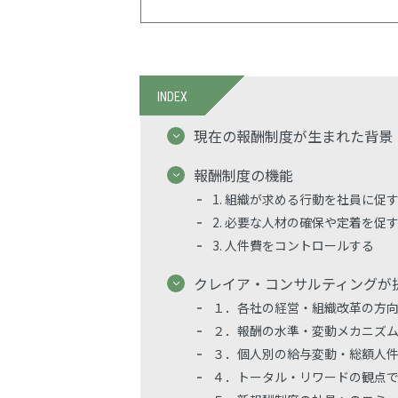
INDEX
現在の報酬制度が生まれた背景
報酬制度の機能
1. 組織が求める行動を社員に促
2. 必要な人材の確保や定着を促
3. 人件費をコントロールする
クレイア・コンサルティングが
１．各社の経営・組織改革の方
２．報酬の水準・変動メカニズ
３．個人別の給与変動・総額人
４．トータル・リワードの観点