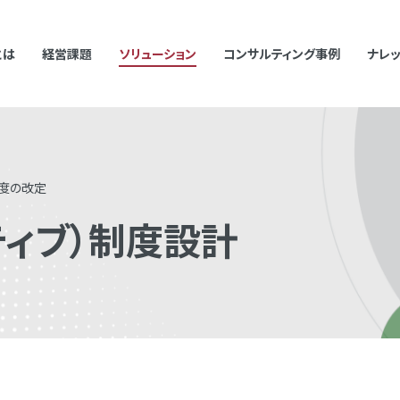
とは
経営課題
ソリューション
コンサルティング事例
ナレ
むキーワードで検索した際に検索結果が正しく表示されない場合があります。
て半角スペースを挿入して検索し直してください。
度の改定
ティブ）制度設計