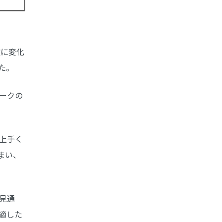
激に変化
た。
ークの
。
上手く
まい、
見通
適した