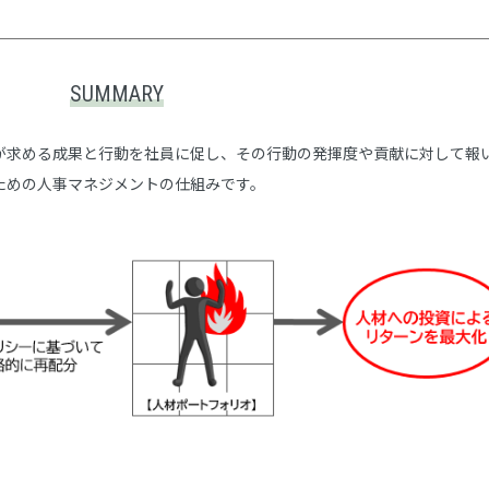
SUMMARY
が求める成果と行動を社員に促し、その行動の発揮度や貢献に対して報
ための人事マネジメントの仕組みです。