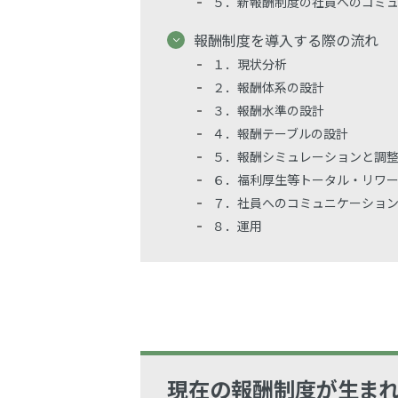
５．新報酬制度の社員へのコミ
報酬制度を導入する際の流れ
１．現状分析
２．報酬体系の設計
３．報酬水準の設計
４．報酬テーブルの設計
５．報酬シミュレーションと調
６．福利厚生等トータル・リワ
７．社員へのコミュニケーショ
８．運用
現在の報酬制度が生ま