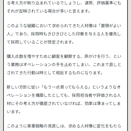
る考え方が刷り込まれているでしょうし、通常、評価基準にも
それが反映されている場合が多いと言えます。
このような組織において求められてきた人材像は「要領がよい
人」であり、採用時もきびきびとした印象を与える人を優先し
て採用していることが想定されます。
購入点数を増やすために顧客を観察する、声がけを行う、とい
う業務はオペレーションの手を止めてしまい、これまで良しと
されてきた行動は時として相反するものになります。
新しい方針に従い「もう一点買ってもらえる」というようなオ
ペレーションを構築したとしても、採用担当者や評価される人
材にその考え方が徹底されていなければ、効果は薄まってしま
います。
このように事業戦略の見直しは、求める人材像に変化をもたら