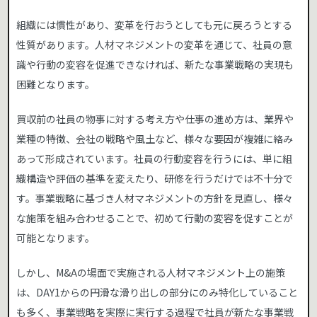
組織には慣性があり、変革を行おうとしても元に戻ろうとする
性質があります。人材マネジメントの変革を通じて、社員の意
識や行動の変容を促進できなければ、新たな事業戦略の実現も
困難となります。
買収前の社員の物事に対する考え方や仕事の進め方は、業界や
業種の特徴、会社の戦略や風土など、様々な要因が複雑に絡み
あって形成されています。社員の行動変容を行うには、単に組
織構造や評価の基準を変えたり、研修を行うだけでは不十分で
す。事業戦略に基づき人材マネジメントの方針を見直し、様々
な施策を組み合わせることで、初めて行動の変容を促すことが
可能となります。
しかし、M&Aの場面で実施される人材マネジメント上の施策
は、DAY1からの円滑な滑り出しの部分にのみ特化していること
も多く、事業戦略を実際に実行する過程で社員が新たな事業戦