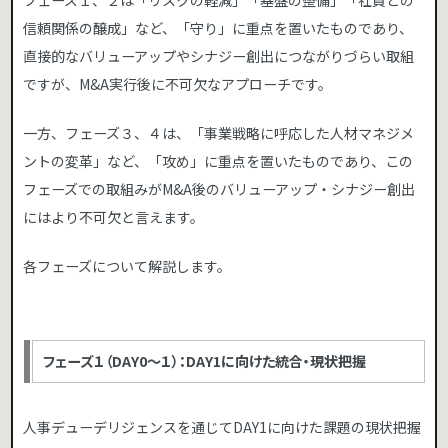
信頼関係の醸成」など、「守り」に重点を置いたものであり、
直接的なバリューアップやシナジー創出につながりづらい取組
ですが、M&A実行後に不可欠なアプローチです。
一方、フェーズ３、４は、「事業戦略に呼応した人材マネジメ
ントの変革」など、「攻め」に重点を置いたものであり、この
フェーズでの取組みがM&A後のバリューアップ・シナジー創出
にはより不可欠と言えます。
各フェーズについて解説します。
フェーズ１（DAY0～１）：DAY1に向けた統合・現状把握
人事デューデリジェンスを通じてDAY1に向けた課題の現状把握