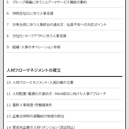
グループ再編に伴うシェアードサービス機能の集約
持株会社化に伴う人事支援
対等合併に伴う人事統合の進め方 - 社員不安への対応ポイント
分社化・カーブアウトに伴う人事支援
組織・人事のオペレーション体制
人材フローマネジメントの確立
人材フローマネジメント・人員計画の立案
人材配置・最適化の進め方 - M&A成功に向けた人事アプローチ
基幹人事制度・労働諸条件
企業合併時の退職給付制度の統合
買収先企業の人材リテンション（流出防止）