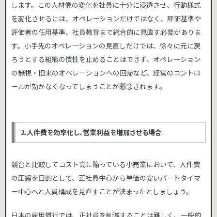
します。この人材像の変化を社員に十分に浸透させ、行動様式
を変化させるには、オペレーションだけではなく、評価基準や
評価者の任用基準、社員教育まで総合的に見直す必要がありま
す。小手先のオペレーションの見直しだけでは、徐々に元に戻
ろうとする組織の慣性を止めることはできず、オペレーション
の無視・旧来のオペレーションへの回帰など、経営のコントロ
ールが効かなくなってしまうことが懸念されます。
2.人件費を効率化し、営業利益を増加させる場合
競合と比較してコスト高に陥っている小売業において、人件費
の圧縮を目的として、正社員中心から単価の安いパートタイマ
ー中心へと人員構成を見直すことが決まったとしましょう。
日本の雇用慣行では、正社員を削減することは難しく、一般的