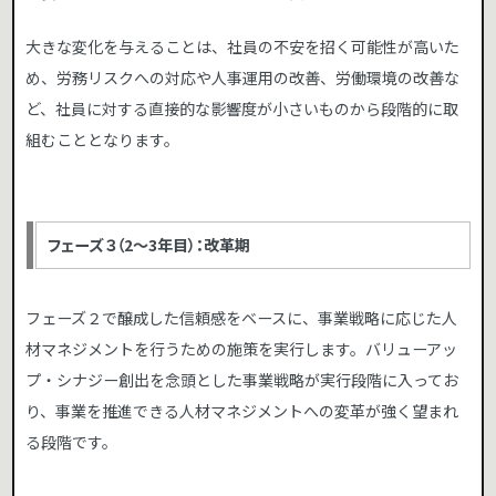
大きな変化を与えることは、社員の不安を招く可能性が高いた
め、労務リスクへの対応や人事運用の改善、労働環境の改善な
ど、社員に対する直接的な影響度が小さいものから段階的に取
組むこととなります。
フェーズ３（2～3年目）：改革期
フェーズ２で醸成した信頼感をベースに、事業戦略に応じた人
材マネジメントを行うための施策を実行します。バリューアッ
プ・シナジー創出を念頭とした事業戦略が実行段階に入ってお
り、事業を推進できる人材マネジメントへの変革が強く望まれ
る段階です。