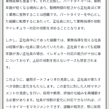
業務経験も豊富です。それと比較し、パートタイマーは、勤続
年数が短くなる傾向にあり、勤務時間の短さから正社員ほど早
く業務に習熟することは困難です。パートタイマーを中心とし
た組織に転換するにあたって、正社員に対して業務指導の役割
やイレギュラー対応の役割を求めることとなります。
しかし、正社員中心であった組織では、業務指導を担える社員
は経験が長い社員に限られていたため、正社員であっても経験
年数が浅い正社員の場合、イレギュラー対応の能力が十分に身
についておらず、上記の役割を担えないケースも想定されま
す。
このように、雇用ポートフォリオの見直しは、正社員が果たす
べき役割に変化をもたらします。この変化に則した人材マネジ
メントの見直しを行い、採用や教育、評価の仕組みを再構築す
る必要があります。社員が役割の変化に対応できなければ、パ
ートタイマーをマネジメントできず、退職が相次ぎ、常に採用