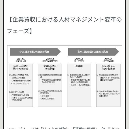
【企業買収における人材マネジメント変革の
フェーズ】
フェーズ１、２は「リスクの軽減」「基盤の整備」「社員との