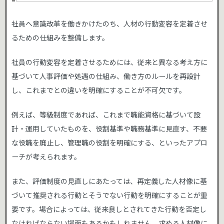
社員へ意識改革を働きかけたのち、人材の行動変容を定着させ
るための仕組みを整備します。
社員の行動変容を定着させるためには、従来と異なる考え方に
基づいて人事評価や処遇の仕組み、働き方のルールを再設計
し、これまでとの違いを明確にすることが不可欠です。
例えば、等級制度であれば、これまで職能資格に基づいて設
計・運用していたものを、役割基準や職務基準に見直す、不要
な役職を廃止し、管理職の役割を明確にする、といったアプロ
ーチが考えられます。
また、評価制度の見直しにあたっては、再定義した人材像に基
づいて推奨される行動とそうでない行動を明確にすることが重
要です。場合によっては、従来良しとされてきた行動を否定し
なければならない場面もあるかもしれません。求める人材像に