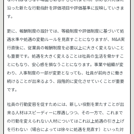
沿った新たな行動指針を評価項目や評価基準に反映していきま
す。
更に、報酬制度の設計では、等級制度や評価制度に基づいて処
遇水準や処遇の変動ルールを見直すことになりますが、M&A実
行直後に、従業員の報酬制度を必要以上に大きく変えないこと
も重要です。処遇を大きく変えることは社員の生活を脅かすこ
とにもなり、安心感を損なうことになります。事業や組織が変
わり、人事制度の一部が変更となっても、社員が前向きに働き
続けることが出来るよう、段階的に変化させていくことが重要
です。
社員の行動変容を促すためには、新しい役割を果たすことが出
来る人材はスピーディーに厚遇しつつ、その一方で、これまで
の行動を変えられない人材についてはこれ以上処遇の引き上げ
を行わない（場合によっては徐々に処遇を見直す）といった対