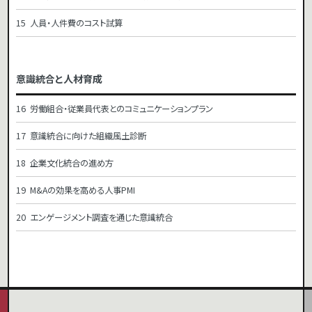
人員・人件費のコスト試算
意識統合と人材育成
労働組合・従業員代表とのコミュニケーションプラン
意識統合に向けた組織風土診断
企業文化統合の進め方
M&Aの効果を高める人事PMI
エンゲージメント調査を通じた意識統合