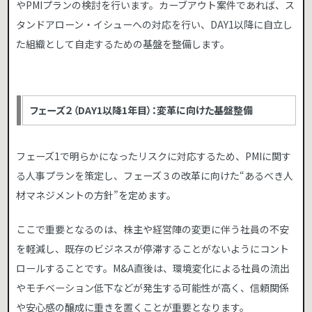
やPMIプランの検討を行います。カーブアウト案件であれば、ス
タンドアローン・イシューへの対応を行い、DAY1以降に自立し
た組織として自走するための基盤を整備します。
フェーズ２（DAY1以降1年目）：変革に向けた基盤整備
フェーズ1で明らかになったリスクに対応するため、PMIに関す
る人事プランを策定し、フェーズ３の改革に向けた“あるべき人
材マネジメントの方針”を定めます。
ここで重要となるのは、株主や経営陣の変更に伴う社員の不安
を軽減し、既存のビジネスが停滞することがないようにコント
ロールすることです。M&A直後は、環境変化による社員の流出
やモチベーション低下などが発生する可能性が高く、信頼関係
や安心感の醸成に重きを置くことが重要となります。