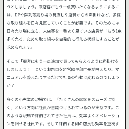
うとしましょう。来店客がもう一点買いたくなるようにするに
は、DPや陳列等売り場の見直しや店員からの声掛けなど、多様
な取り組みを日々見直していくことが必要です。そのためには
日々売り場に立ち、来店客を一番よく見ている店員が「もう1点
多く売る」ための取り組みを自発的に行える状態にすることが
求められます。
そこで「顧客にもう一点追加で買ってもらえるように声掛けを
しましょう！」というお題目を経営陣や部門長が唱えたり、マ
ニュアルを整えたりするだけで社員の行動は変わるのでしょう
か？
多くの小売業の現場では、「たくさんの顧客をスムーズに捌
く」という方向に社員が意識づけられているのが実態です。こ
のような現場で評価されてきた社員は、効率よくオペレーショ
ンを回せる社員です。そして評価する側の店長も効率を重視す