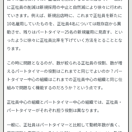
に正社員の削減は新規採用の中止と自然減により徐々に行われ
ていきます。例えば、新規出店時に、これまで正社員を新たに
10名雇用していたものを、正社員4名については既存店から異
動させ、残りはパートタイマー25名の新規雇用に見直す、とい
ったように徐々に正社員比率を下げていく方法をとることとな
ります。
この時に問題となるのが、数が絞られる正社員の役割、数が増
えるパートタイマーの役割はこれまでと同じでよいのか？パー
トタイマー中心の組織はこれまでの正社員中心の組織と同じ仕
組みで問題なく機能するのだろうか？という点です。
正社員中心の組織とパートタイマー中心の組織では、正社員・
パートタイマーがそれぞれ担う役割は異なります。
一般に、正社員はパートタイマーと比較して勤続年数が長く、