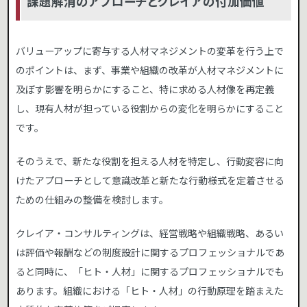
課題解消のアプローチとクレイアの付加価値
バリューアップに寄与する人材マネジメントの変革を行う上で
のポイントは、まず、事業や組織の改革が人材マネジメントに
及ぼす影響を明らかにすること、特に求める人材像を再定義
し、現有人材が担っている役割からの変化を明らかにすること
です。
そのうえで、新たな役割を担える人材を特定し、行動変容に向
けたアプローチとして意識改革と新たな行動様式を定着させる
ための仕組みの整備を検討します。
クレイア・コンサルティングは、経営戦略や組織戦略、あるい
は評価や報酬などの制度設計に関するプロフェッショナルであ
ると同時に、「ヒト・人材」に関するプロフェッショナルでも
あります。組織における「ヒト・人材」の行動原理を踏まえた