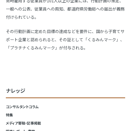
常時雇用する従業員が101人以上の企業には、行動計画の策定、
一般への公表、従業員への周知、都道府県労働局への届出が義務
付けられている。
その行動計画に定めた目標の達成などを要件に、国から子育てサ
ポート企業と認められると、その証として「くるみんマーク」、
「プラチナくるみんマーク」が付与される。
ナレッジ
コンサルタントコラム
特集
メディア寄稿・記事掲載