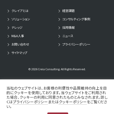
クレイアとは
経営課題
ソリューション
コンサルティング事例
ナレッジ
採用情報
M&A人事
ニュース
お問い合わせ
プライバシーポリシー
サイトマップ
© 2026 Creia Consulting. All Rights Reserved.
当社のウェブサイトは、お客様の利便性や品質維持の向上を目
的にクッキーを使用しております。当ウェブサイトをご利用され
た場合、クッキーの利用に同意されたものとみなされます。詳し
くは
プライバシーポリシー
または
クッキーポリシー
をご覧くださ
い。