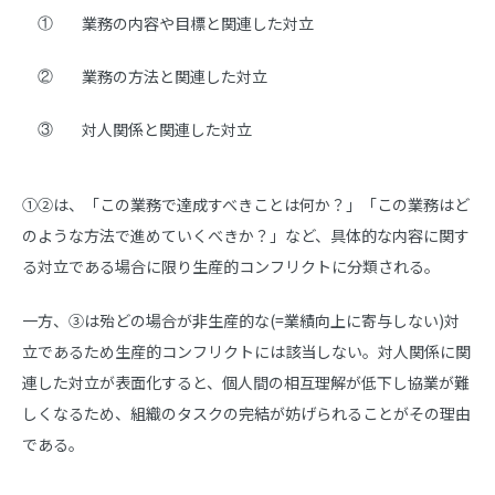
業務の内容や目標と関連した対立
①
業務の方法と関連した対立
②
対人関係と関連した対立
③
①②は、「この業務で達成すべきことは何か？」「この業務はど
のような方法で進めていくべきか？」など、具体的な内容に関す
る対立である場合に限り生産的コンフリクトに分類される。
一方、③は殆どの場合が非生産的な(=業績向上に寄与しない)対
立であるため生産的コンフリクトには該当しない。対人関係に関
連した対立が表面化すると、個人間の相互理解が低下し協業が難
しくなるため、組織のタスクの完結が妨げられることがその理由
である。