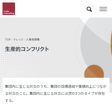
「&」などの記号を含むキーワードで検索した際に検索結果が正しく表示されない場合があります。
その場合は記号に続いて半角スペースを挿入して検索し直してください。
TOP
ナレッジ
人事用語集
生産的コンフリクト
集団内に生じる対立のうち、集団の目標達成や業績向上につなが
る対立のこと。集団内に生じる対立には次の3つのタイプが存在
する。