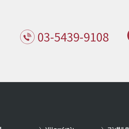
03-5439-9108
題
ソリューション
コンサルテ