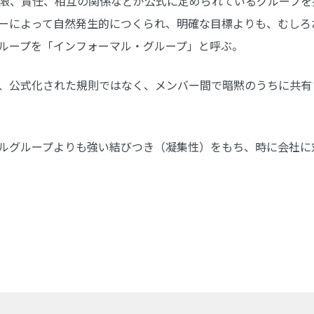
限、責任、相互の関係などが公式に定められているグループを
ーによって自然発生的につくられ、明確な目標よりも、むしろ
ループを「インフォーマル・グループ」と呼ぶ。
、公式化された規則ではなく、メンバー間で暗黙のうちに共有
ルグループよりも強い結びつき（凝集性）をもち、時に会社に