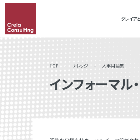
クレイア
「&」などの記号を含
その場合は記号に続い
TOP
ナレッジ
人事用語集
インフォーマル