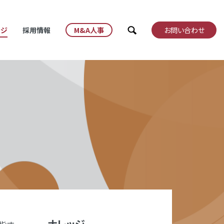
検索
ッジ
採用情報
M&A人事
お問い合わせ
ナレッジ