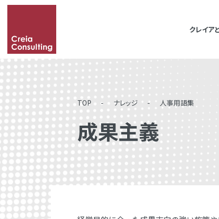
クレイア
「&」などの記号を含
その場合は記号に続い
TOP
ナレッジ
人事用語集
成果主義