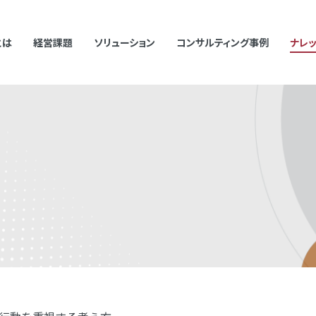
とは
経営課題
ソリューション
コンサルティング事例
ナレ
むキーワードで検索した際に検索結果が正しく表示されない場合があります。
て半角スペースを挿入して検索し直してください。