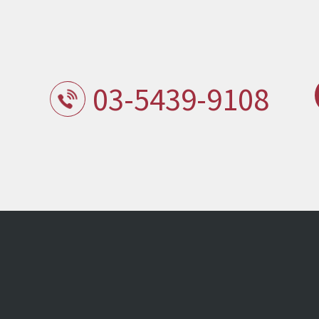
03-5439-9108