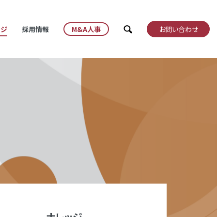
検索
ッジ
採用情報
M&A人事
お問い合わせ
ナレッジ