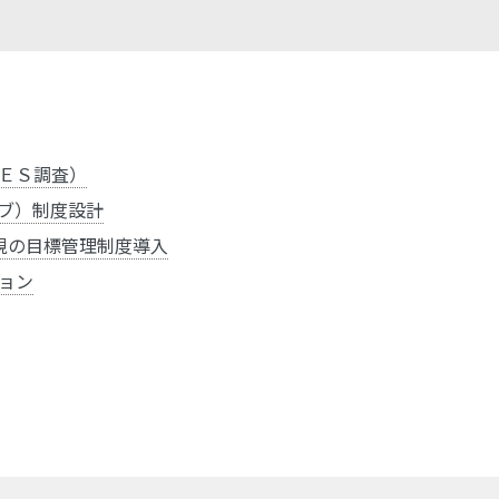
ＥＳ調査）
ブ）制度設計
視の目標管理制度導入
ョン