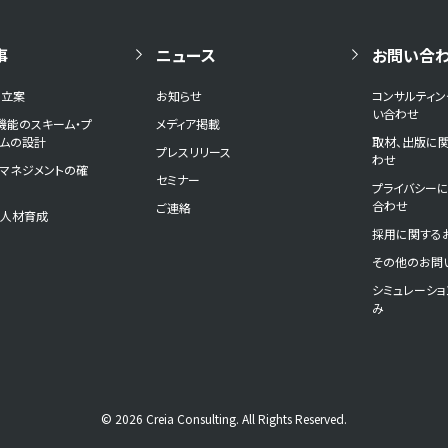
事
ニュース
お問い合
の立案
お知らせ
コンサルティ
い合わせ
機能のスキーム・プ
メディア掲載
ームの設計
取材、出版に
プレスリリース
わせ
マネジメントの確
セミナー
プライバシー
合わせ
ご連絡
と人材育成
採用に関する
その他のお問
シミュレーシ
み
© 2026 Creia Consulting. All Rights Reserved.