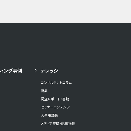
ィング事例
ナレッジ
コンサルタントコラム
特集
調査レポート・書籍
セミナーコンテンツ
人事用語集
メディア寄稿・記事掲載