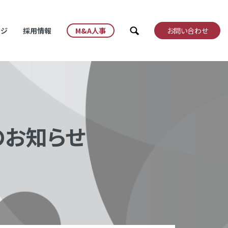
検索
ッジ
採用情報
M&A人事
お問い合わせ
程のお知らせ