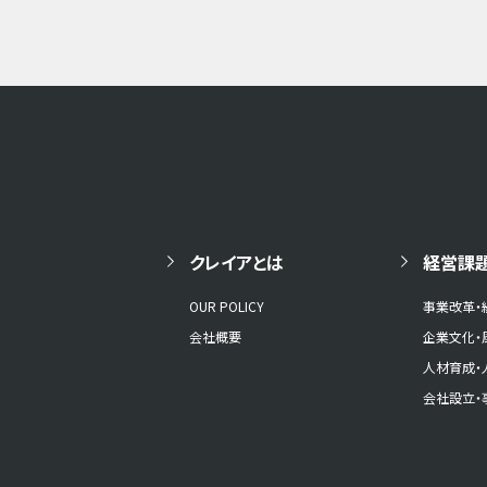
クレイアとは
経営課
OUR POLICY
事業改革・
会社概要
企業文化・
人材育成・
会社設立・