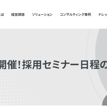
とは
経営課題
ソリューション
コンサルティング事例
ナレ
むキーワードで検索した際に検索結果が正しく表示されない場合があります。
て半角スペースを挿入して検索し直してください。
月開催！採用セミナー日