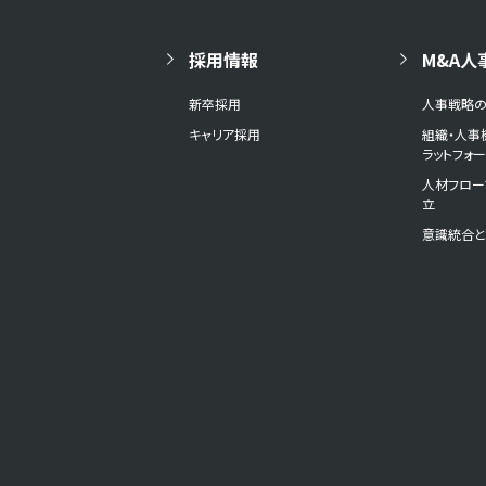
採用情報
M&A人
新卒採用
人事戦略
キャリア採用
組織・人事
ラットフォ
人材フロー
立
意識統合