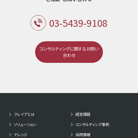
03-5439-9108
コンサルティングに関するお問い
合わせ
クレイアとは
経営課題
ソリューション
コンサルティング事例
ナレッジ
採用情報