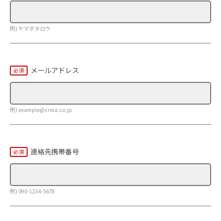
例) ヤマダタロウ
メールアドレス
例) example@creia.co.jp
連絡先携帯番号
例) 090-1234-5678