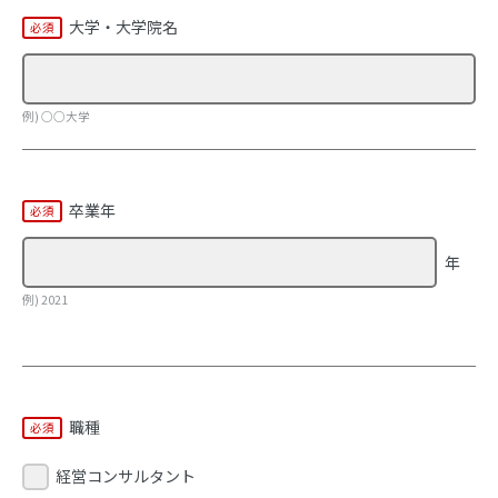
大学・大学院名
例) ○○大学
卒業年
年
例) 2021
職種
経営コンサルタント