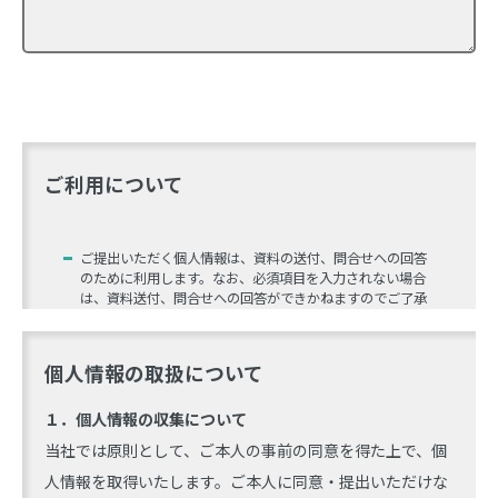
ご利用について
ご提出いただく個人情報は、資料の送付、問合せへの回答
のために利用します。なお、必須項目を入力されない場合
は、資料送付、問合せへの回答ができかねますのでご了承
ください。 お客様の個人情報の取扱全般に関する当社の考
えについては、「
個人情報・特定個人情報保護について
」
をご覧ください。
個人情報の取扱について
フォームでのお問い合わせに関しましては、回答をお電話
１．個人情報の収集について
でさせていただく場合や、お問い合わせの内容によっては回
答をさしあげるのにお時間をいただくこともございます。
当社では原則として、ご本人の事前の同意を得た上で、個
また、土日、祝祭日、年末年始、夏季休暇期間は翌営業日
人情報を取得いたします。ご本人に同意・提出いただけな
以降の対応となりますのでご了承ください。