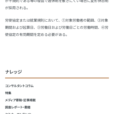
が不規則である等の理由で週休制を敷きにくい場合に変形休日制
が採用される。
労使協定または就業規則において、①対象労働者の範囲、②対象
期間および起算日、③労働日および労働日ごとの労働時間、④労
使協定の有効期間を定める必要がある。
ナレッジ
コンサルタントコラム
特集
メディア寄稿・記事掲載
調査レポート・書籍