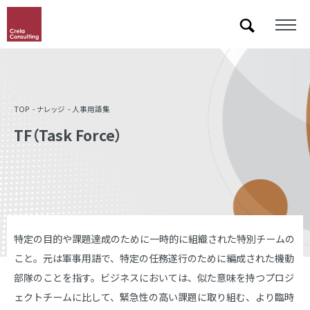
「&」などの記号を含むキーワードで検索した際に検索結果が正しく表示されない場合があります。
その場合は記号に続いて半角スペースを挿入して検索し直してください。
TOP
ナレッジ
人事用語集
TF（Task Force）
特定の目的や課題達成のために一時的に組織された特別チームの
こと。元は軍事用語で、特定の任務遂行のために編成された機動
部隊のことを指す。ビジネスにおいては、似た意味を持つプロジ
ェクトチームに比して、緊急性の高い課題に取り組む、より臨時