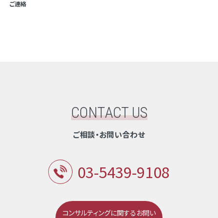
ご連絡
CONTACT US
ご相談・お問い合わせ
03-5439-9108
コンサルティングに関するお問い