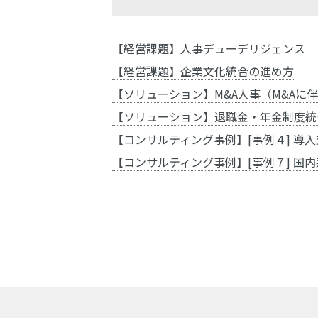
【経営課題】人事デューデリジェンス
【経営課題】企業文化統合の進め方
【ソリューション】M&A人事（M&Aに
【ソリューション】退職金・年金制度統
【コンサルティング事例】[事例４] 導
【コンサルティング事例】[事例７] 国