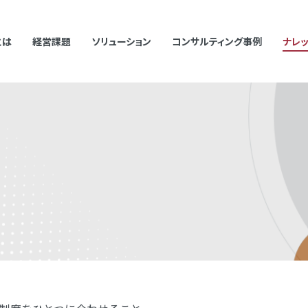
とは
経営課題
ソリューション
コンサルティング事例
ナレ
むキーワードで検索した際に検索結果が正しく表示されない場合があります。
て半角スペースを挿入して検索し直してください。