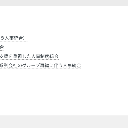
伴う人事統合）
合
入支援を重視した人事制度統合
内系列会社のグループ再編に伴う人事統合