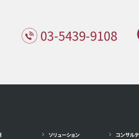
03-5439-9108
題
ソリューション
コンサルテ