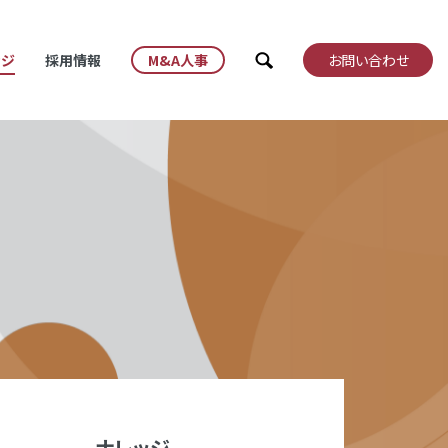
検索
ッジ
採用情報
M&A人事
お問い合わせ
ナレッジ