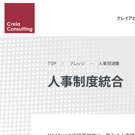
クレイア
「&」などの記号を含
その場合は記号に続い
TOP
ナレッジ
人事用語集
人事制度統合