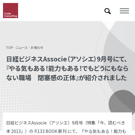
「&」などの記号を含むキーワードで検索した際に検索結果が正しく表示されない場合があります。
その場合は記号に続いて半角スペースを挿入して検索し直してください。
TOP
ニュース
お知らせ
日経ビジネスAssocie（アソシエ）9月号にて、
『やる気もある！能力もある！でもどうにもなら
ない職場 閉塞感の正体』が紹介されました
日経ビジネスAssocie（アソシエ）9月号（特集「今、読むべき
本 2013」）の P.133 BOOK 新刊 にて、『やる気もある！能力も